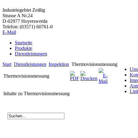
Industriegebiet Zeißig
Strasse A Nr.24
D-02977 Hoyerswerda
Telefon: (03571) 60761-0
E-Mail
Startseite
Produkte
Dienstleistungen
Start
Dienstleistungen
Inspektion
Thermovisionsmessung
Uns
Kon
Thermovisionsmessung
Imp
Anm
Lin
Inhalte zu Thermovisionsmessung